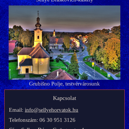
Grubišno Polje, testvérvárosunk
Kapcsolat
Email:
info@sellyehorvatok.hu
Telefonszám: 06 30 951 3126