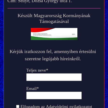
Cím: Sellye, Dózsa György utca 1.
Készült Magyarország Kormányának
Támogatásával
Kérjük iratkozzon fel, amennyiben értesülni
szeretne legújabb híreinkről.
Teljes neve*
Email*
Elfogadom az
Adatvédelmi nyilatkozatot