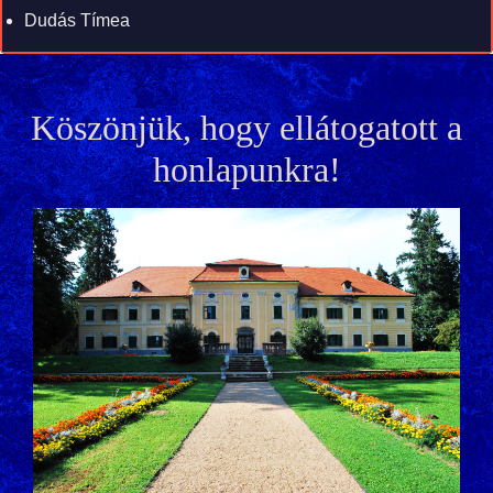
Dudás Tímea
Köszönjük, hogy ellátogatott a
honlapunkra!