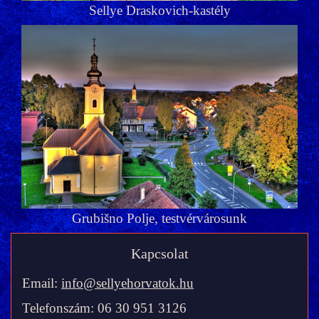
Sellye Draskovich-kastély
Grubišno Polje, testvérvárosunk
Kapcsolat
Email:
info@sellyehorvatok.hu
Telefonszám: 06 30 951 3126