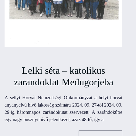
Lelki séta – katolikus
zarandoklat Međugorjeba
A sellyi Horvát Nemzetiségi Önkormányzat a helyi horvát
anyanyelvű hivő lakosság számára 2024. 09. 27-től 2024. 09.
29-ig háromnapos zarándokutat szervezett. A zarándokútre
egy nagy busznyi hívő jelentkezet, azaz 48 fő, így a