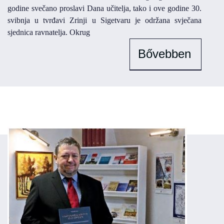
godine svečano proslavi Dana učitelja, tako i ove godine 30.
svibnja u tvrđavi Zrinji u Sigetvaru je održana svječana
sjednica ravnatelja. Okrug
Bővebben