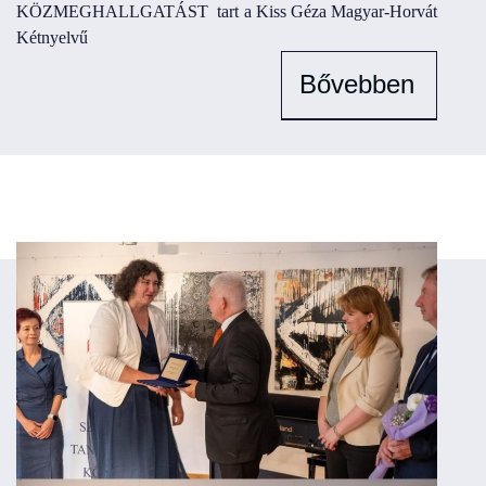
KÖZMEGHALLGATÁST tart a Kiss Géza Magyar-Horvát
Kétnyelvű
Bővebben