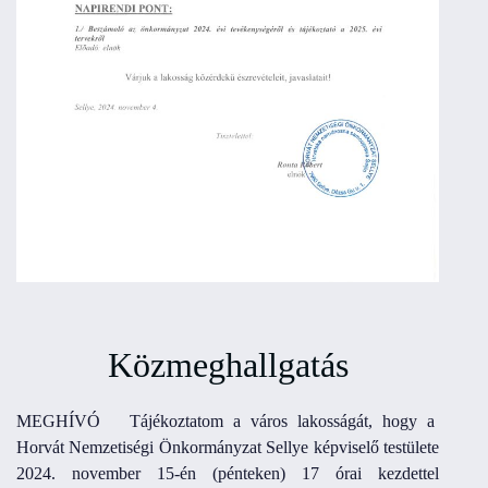
Közmeghallgatás
MEGHÍVÓ Tájékoztatom a város lakosságát, hogy a
Horvát Nemzetiségi Önkormányzat Sellye képviselő testülete
2024. november 15-én (pénteken) 17 órai kezdettel