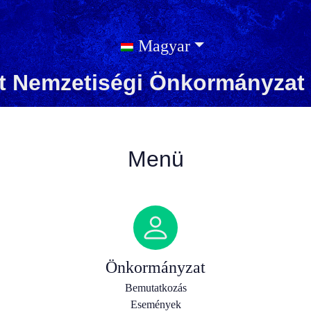
Magyar
t Nemzetiségi Önkormányzat 
Menü
Önkormányzat
Bemutatkozás
Események