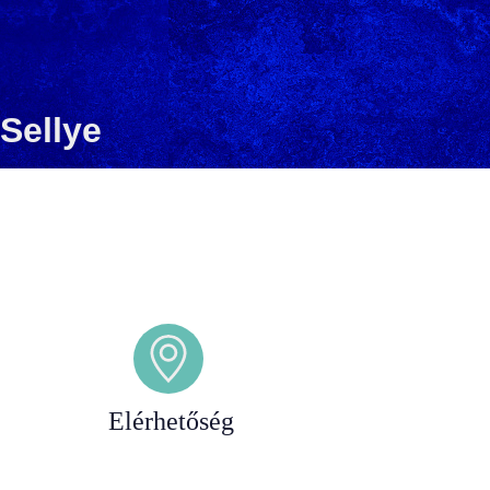
Sellye
Elérhetőség