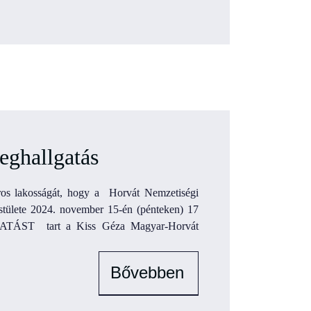
ghallgatás
 lakosságát, hogy a Horvát Nemzetiségi
stülete 2024. november 15-én (pénteken) 17
TÁST tart a Kiss Géza Magyar-Horvát
Bővebben